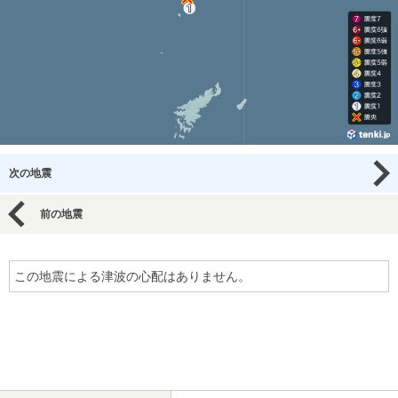
次の地震
前の地震
この地震による津波の心配はありません。