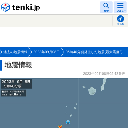
tenki.jp
検索
メニュー
現在地
過去の地震情報
2023年09月08日
05時40分頃発生した地震(最大震度2)
地震情報
2023年09月08日05:42発表