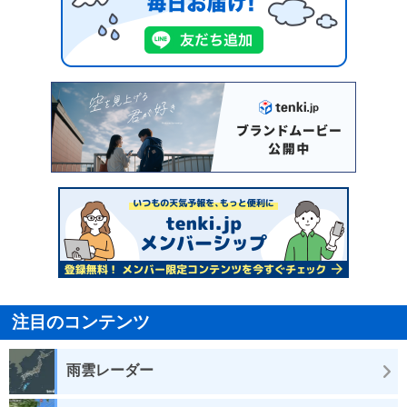
注目のコンテンツ
雨雲レーダー