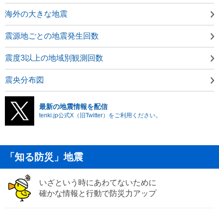
海外の大きな地震
震源地ごとの地震発生回数
震度3以上の地域別観測回数
震央分布図
最新の地震情報を配信
tenki.jp公式X（旧Twitter）をご利用ください。
「知る防災」地震
いざという時にあわてないために
確かな情報と行動で防災力アップ