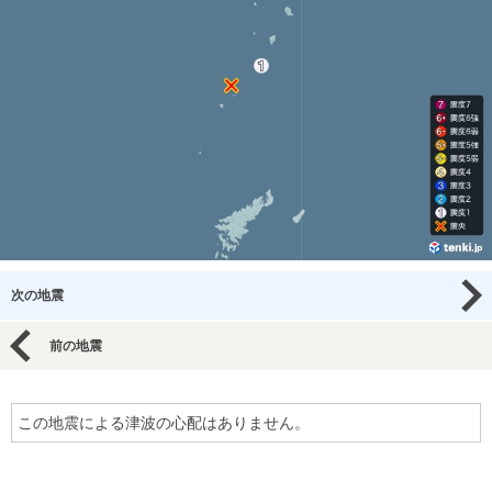
次の地震
前の地震
この地震による津波の心配はありません。