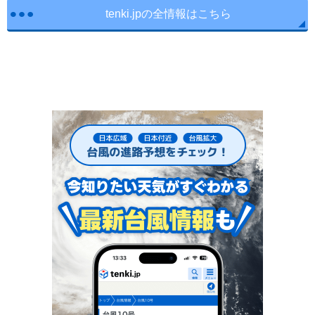
tenki.jpの全情報はこちら