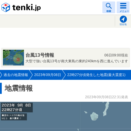
tenki.jp
検索
メニュー
現在地
台風13号情報
06日09:00現在
大型で強い台風13号が南大東島の東約240kmを西に進んでいます
過去の地震情報
2023年09月08日
22時27分頃発生した地震(最大震度1)
地震情報
2023年09月08日22:31発表