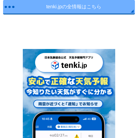
tenki.jpの全情報はこちら