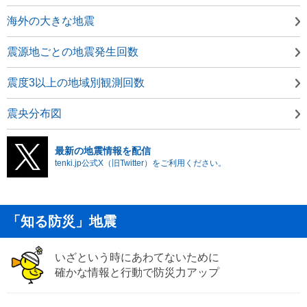
海外の大きな地震
震源地ごとの地震発生回数
震度3以上の地域別観測回数
震央分布図
最新の地震情報を配信
tenki.jp公式X（旧Twitter）をご利用ください。
「知る防災」地震
いざという時にあわてないために
確かな情報と行動で防災力アップ