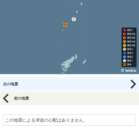
次の地震
前の地震
この地震による津波の心配はありません。