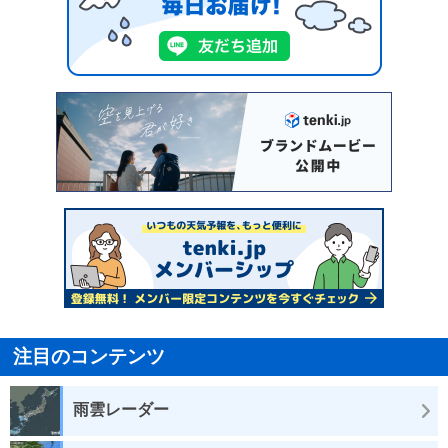
注目のコンテンツ
雨雲レーダー