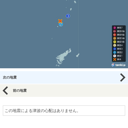
次の地震
前の地震
この地震による津波の心配はありません。