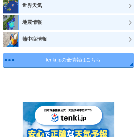
世界天気
地震情報
熱中症情報
tenki.jpの全情報はこちら