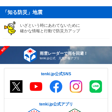
「知る防災」地震
いざという時にあわてないために
確かな情報と行動で防災力アップ
雨雲レーダーで雨を回避！
tenki.jp公式 天気予報アプリ
tenki.jp公式SNS
tenki.jp公式アプリ