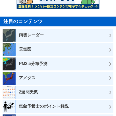
注目のコンテンツ
雨雲レーダー
天気図
PM2.5分布予測
アメダス
2週間天気
気象予報士のポイント解説