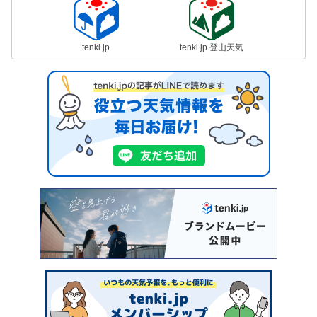
tenki.jp
tenki.jp 登山天気