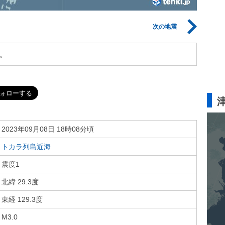
次の地震
。
2023年09月08日 18時08分頃
トカラ列島近海
震度1
北緯 29.3度
東経 129.3度
M3.0