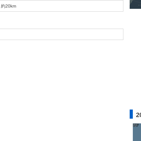
約20km
2