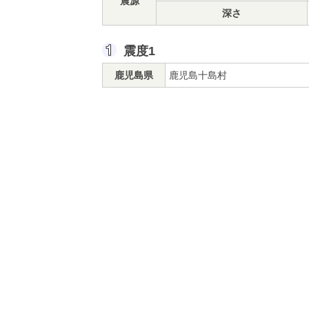
震源
深さ
震度1
鹿児島県
鹿児島十島村