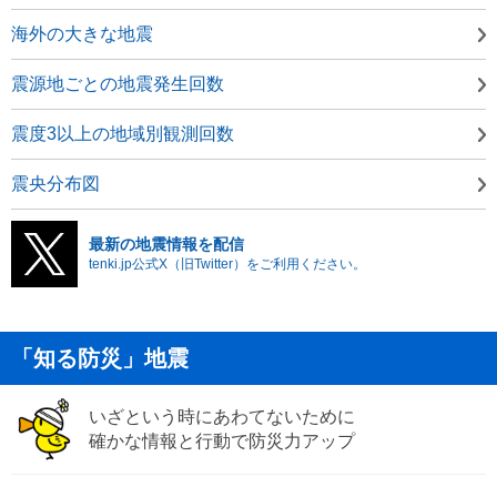
海外の大きな地震
震源地ごとの地震発生回数
震度3以上の地域別観測回数
震央分布図
最新の地震情報を配信
tenki.jp公式X（旧Twitter）をご利用ください。
「知る防災」地震
いざという時にあわてないために
確かな情報と行動で防災力アップ