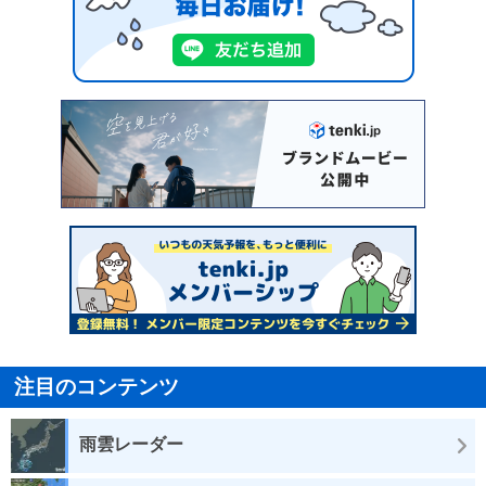
注目のコンテンツ
雨雲レーダー