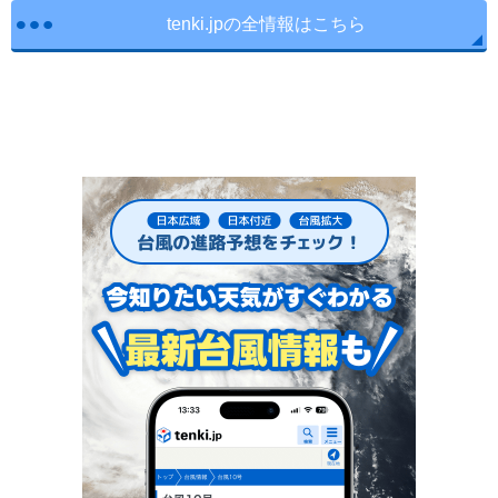
tenki.jpの全情報はこちら