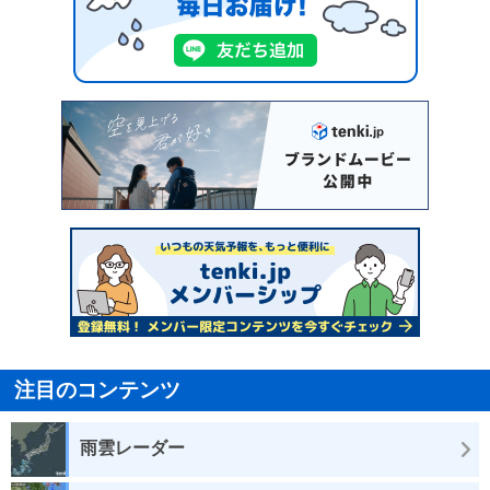
注目のコンテンツ
雨雲レーダー