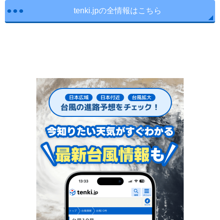
tenki.jpの全情報はこちら