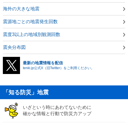
海外の大きな地震
震源地ごとの地震発生回数
震度3以上の地域別観測回数
震央分布図
最新の地震情報を配信
tenki.jp公式X（旧Twitter）をご利用ください。
「知る防災」地震
いざという時にあわてないために
確かな情報と行動で防災力アップ