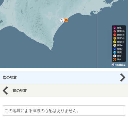
次の地震
前の地震
この地震による津波の心配はありません。