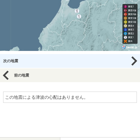
次の地震
前の地震
この地震による津波の心配はありません。