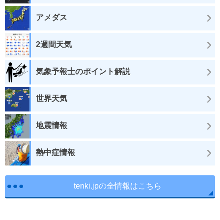
アメダス
2週間天気
気象予報士のポイント解説
世界天気
地震情報
熱中症情報
tenki.jpの全情報はこちら