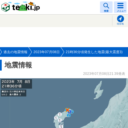
tenki.jp
検索
メニュー
現在地
過去の地震情報
2023年07月08日
21時36分頃発生した地震(最大震度3)
地震情報
2023年07月08日21:39発表