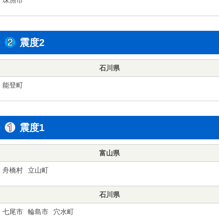
震度2
石川県
能登町
震度1
富山県
舟橋村
立山町
石川県
七尾市
輪島市
穴水町