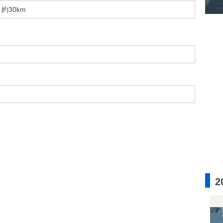
約30km
2