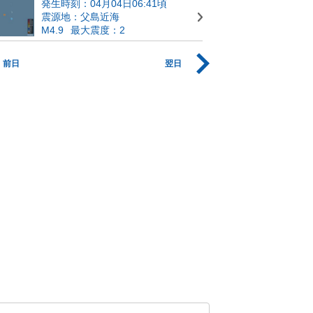
発生時刻：04月04日06:41頃
震源地：父島近海
M4.9
最大震度：2
前日
翌日