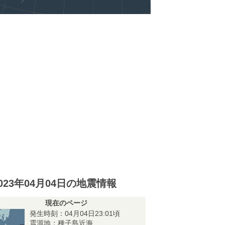
023年04月04日の地震情報
現在のページ
発生時刻：04月04日23:01頃
震源地：種子島近海