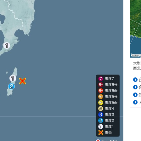
大型
西北