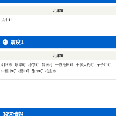
北海道
浜中町
震度1
北海道
釧路市
厚岸町
標茶町
鶴居村
十勝池田町
十勝大樹町
弟子屈町
中標津町
標津町
別海町
根室市
関連情報