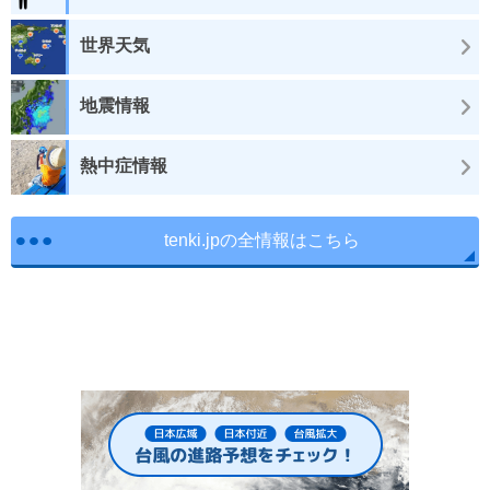
世界天気
地震情報
熱中症情報
tenki.jpの全情報はこちら