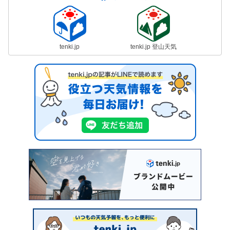
tenki.jp
tenki.jp 登山天気