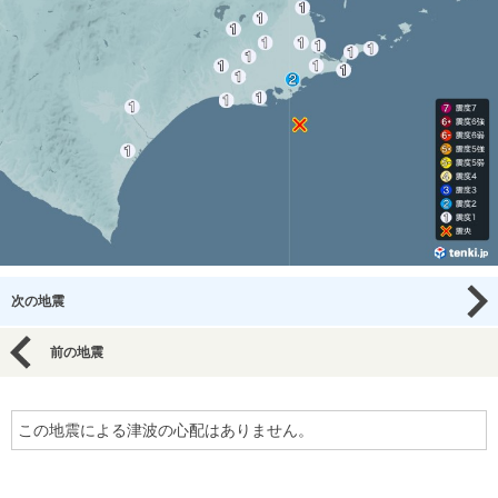
次の地震
前の地震
この地震による津波の心配はありません。