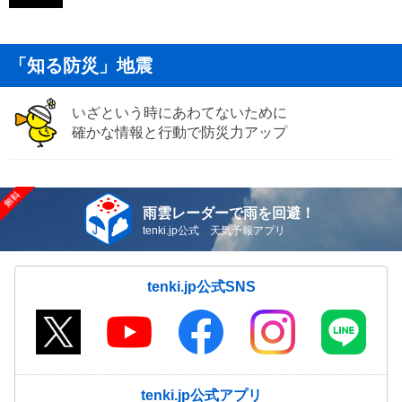
「知る防災」地震
いざという時にあわてないために
確かな情報と行動で防災力アップ
雨雲レーダーで雨を回避！
tenki.jp公式 天気予報アプリ
tenki.jp公式SNS
tenki.jp公式アプリ