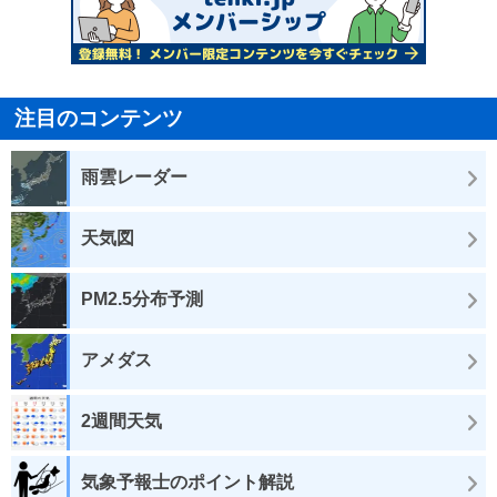
注目のコンテンツ
雨雲レーダー
天気図
PM2.5分布予測
アメダス
2週間天気
気象予報士のポイント解説