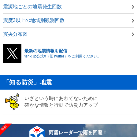
震源地ごとの地震発生回数
震度3以上の地域別観測回数
震央分布図
最新の地震情報を配信
tenki.jp公式X（旧Twitter）をご利用ください。
「知る防災」地震
いざという時にあわてないために
確かな情報と行動で防災力アップ
雨雲レーダーで雨を回避！