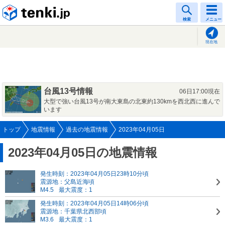
tenki.jp
検索
メニュー
現在地
台風13号情報
06日17:00現在
大型で強い台風13号が南大東島の北東約130kmを西北西に進んで
います
トップ
地震情報
過去の地震情報
2023年04月05日
2023年04月05日の地震情報
発生時刻：2023年04月05日23時10分頃
震源地：父島近海頃
M4.5
最大震度：1
発生時刻：2023年04月05日14時06分頃
震源地：千葉県北西部頃
M3.6
最大震度：1