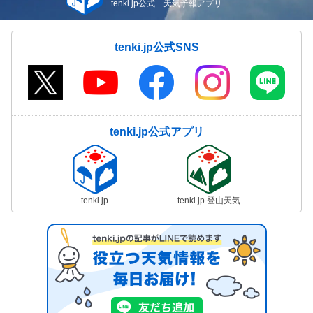
tenki.jp公式 天気予報アプリ
tenki.jp公式SNS
tenki.jp公式アプリ
tenki.jp
tenki.jp 登山天気