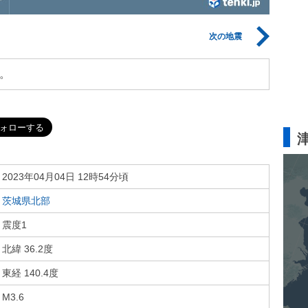
次の地震
。
2023年04月04日 12時54分頃
茨城県北部
震度1
北緯 36.2度
東経 140.4度
M3.6