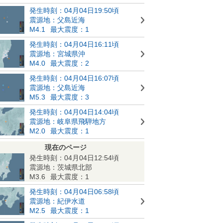
発生時刻：04月04日19:50頃
震源地：父島近海
M4.1
最大震度：1
発生時刻：04月04日16:11頃
震源地：宮城県沖
M4.0
最大震度：2
発生時刻：04月04日16:07頃
震源地：父島近海
M5.3
最大震度：3
発生時刻：04月04日14:04頃
震源地：岐阜県飛騨地方
M2.0
最大震度：1
現在のページ
発生時刻：04月04日12:54頃
震源地：茨城県北部
M3.6
最大震度：1
発生時刻：04月04日06:58頃
震源地：紀伊水道
M2.5
最大震度：1