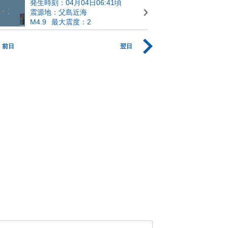
発生時刻：04月04日06:41頃
震源地：父島近海
M4.9
最大震度：2
前日
翌日