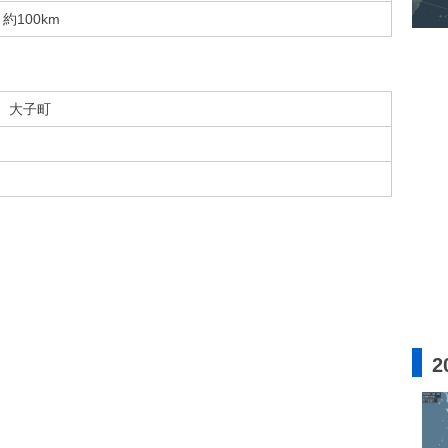
約100km
大子町
2