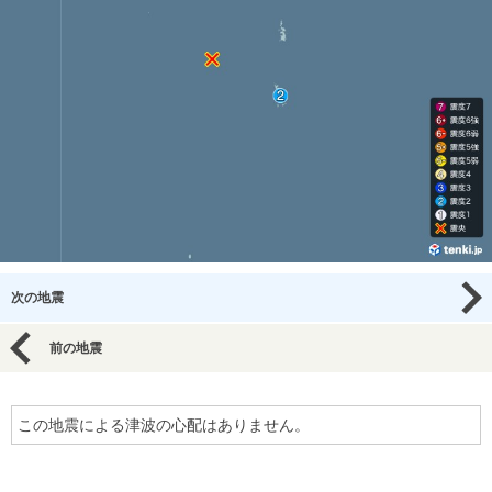
次の地震
前の地震
この地震による津波の心配はありません。