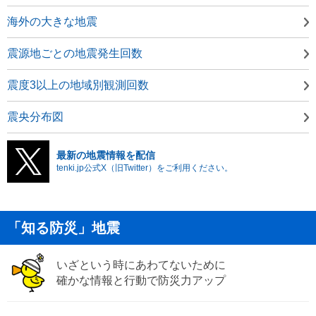
海外の大きな地震
震源地ごとの地震発生回数
震度3以上の地域別観測回数
震央分布図
最新の地震情報を配信
tenki.jp公式X（旧Twitter）をご利用ください。
「知る防災」地震
いざという時にあわてないために
確かな情報と行動で防災力アップ