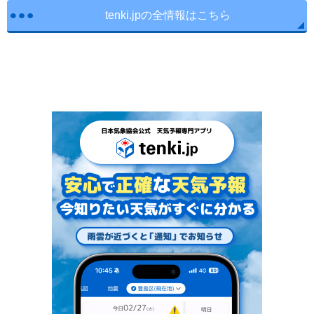
tenki.jpの全情報はこちら