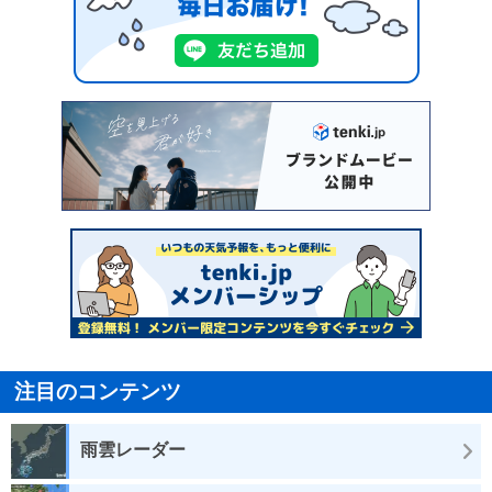
注目のコンテンツ
雨雲レーダー