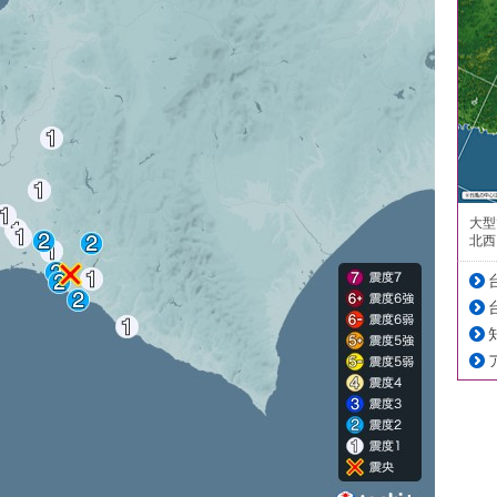
大型
北西