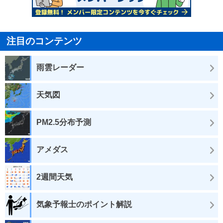
注目のコンテンツ
雨雲レーダー
天気図
PM2.5分布予測
アメダス
2週間天気
気象予報士のポイント解説