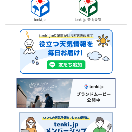
tenki.jp
tenki.jp 登山天気