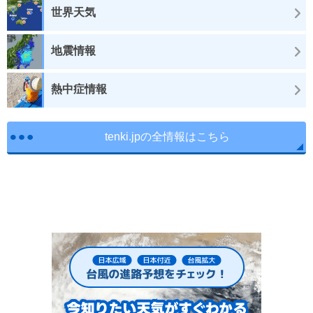
世界天気
地震情報
熱中症情報
tenki.jpの全情報はこちら