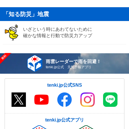
「知る防災」地震
いざという時にあわてないために
確かな情報と行動で防災力アップ
雨雲レーダーで雨を回避！
tenki.jp公式 天気予報アプリ
tenki.jp公式SNS
tenki.jp公式アプリ