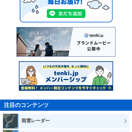
注目のコンテンツ
雨雲レーダー