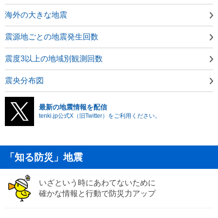
海外の大きな地震
震源地ごとの地震発生回数
震度3以上の地域別観測回数
震央分布図
最新の地震情報を配信
tenki.jp公式X（旧Twitter）をご利用ください。
「知る防災」地震
いざという時にあわてないために
確かな情報と行動で防災力アップ