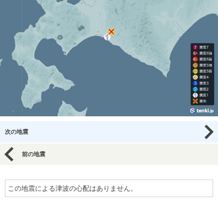
次の地震
前の地震
この地震による津波の心配はありません。