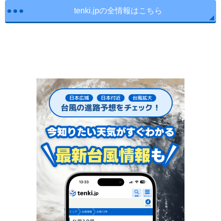
tenki.jpの全情報はこちら