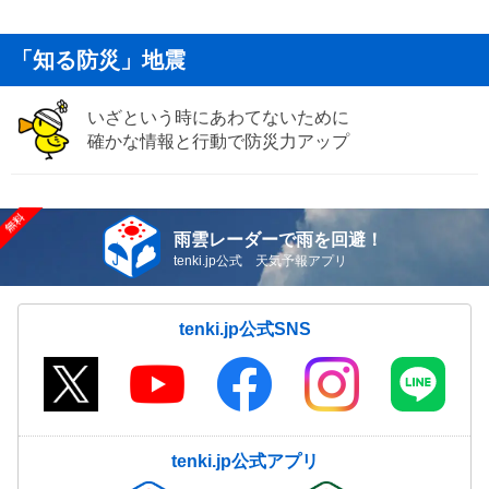
「知る防災」地震
いざという時にあわてないために
確かな情報と行動で防災力アップ
雨雲レーダーで雨を回避！
tenki.jp公式 天気予報アプリ
tenki.jp公式SNS
tenki.jp公式アプリ