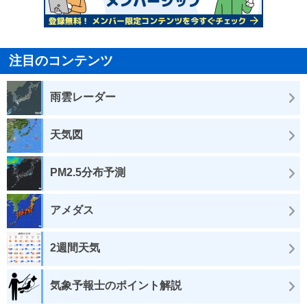
注目のコンテンツ
雨雲レーダー
天気図
PM2.5分布予測
アメダス
2週間天気
気象予報士のポイント解説