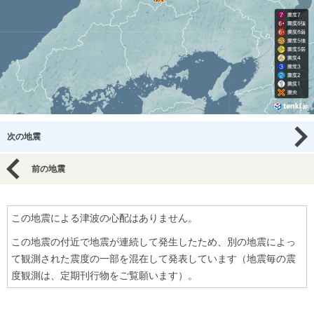
次の地震
前の地震
この地震による津波の心配はありません。
この地震の付近で地震が連続して発生したため、別の地震によっ
て観測された震度の一部を混在して発表しています（地震毎の震
度観測は、定期刊行物をご覧願います）。