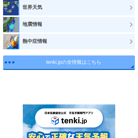
世界天気
地震情報
熱中症情報
tenki.jpの全情報はこちら