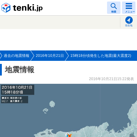
tenki.jp
検索
メニュー
現在地
過去の地震情報
2016年10月21日
15時18分頃発生した地震(最大震度2)
地震情報
2016年10月21日15:22発表