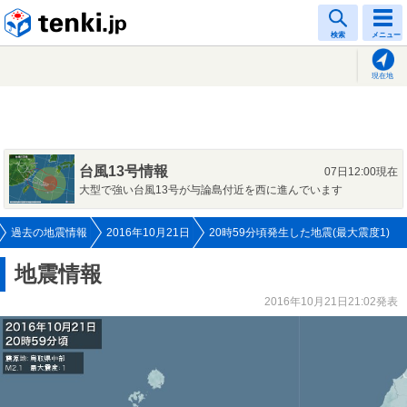
tenki.jp
検索
メニュー
現在地
台風13号情報
07日12:00現在
大型で強い台風13号が与論島付近を西に進んでいます
過去の地震情報
2016年10月21日
20時59分頃発生した地震(最大震度1)
地震情報
2016年10月21日21:02発表