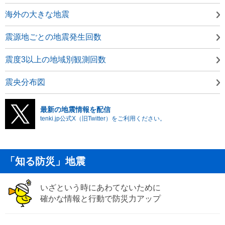
海外の大きな地震
震源地ごとの地震発生回数
震度3以上の地域別観測回数
震央分布図
最新の地震情報を配信
tenki.jp公式X（旧Twitter）をご利用ください。
「知る防災」地震
いざという時にあわてないために
確かな情報と行動で防災力アップ