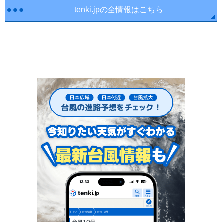
tenki.jpの全情報はこちら