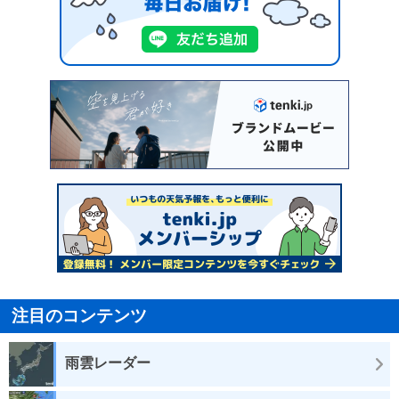
注目のコンテンツ
雨雲レーダー