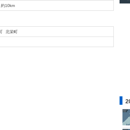
約10km
町
北栄町
2