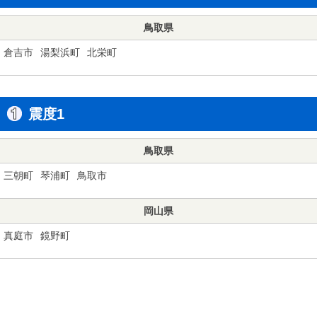
鳥取県
倉吉市
湯梨浜町
北栄町
震度1
鳥取県
三朝町
琴浦町
鳥取市
岡山県
真庭市
鏡野町