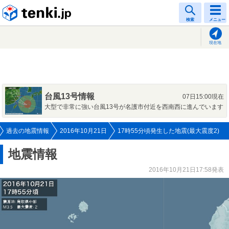
tenki.jp
検索
メニュー
現在地
台風13号情報
07日15:00現在
大型で非常に強い台風13号が名護市付近を西南西に進んでいます
過去の地震情報
2016年10月21日
17時55分頃発生した地震(最大震度2)
地震情報
2016年10月21日17:58発表