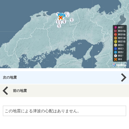
次の地震
前の地震
この地震による津波の心配はありません。