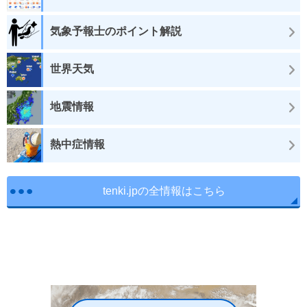
気象予報士のポイント解説
世界天気
地震情報
熱中症情報
tenki.jpの全情報はこちら