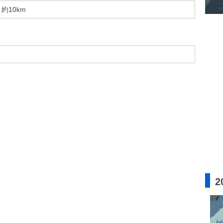
約10km
2