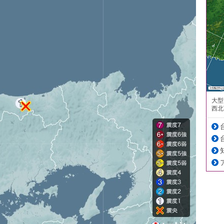
大型
西北