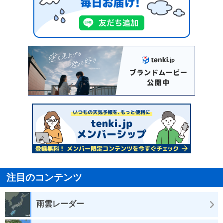
注目のコンテンツ
雨雲レーダー