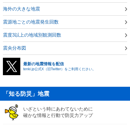
海外の大きな地震
震源地ごとの地震発生回数
震度3以上の地域別観測回数
震央分布図
最新の地震情報を配信
tenki.jp公式X（旧Twitter）をご利用ください。
「知る防災」地震
いざという時にあわてないために
確かな情報と行動で防災力アップ