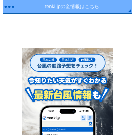
tenki.jpの全情報はこちら