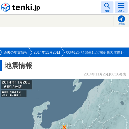
tenki.jp
検索
メニュー
現在地
過去の地震情報
2014年11月26日
06時12分頃発生した地震(最大震度1)
地震情報
2014年11月26日06:16発表