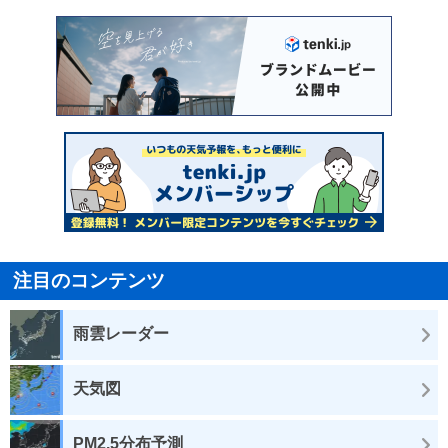
注目のコンテンツ
雨雲レーダー
天気図
PM2.5分布予測