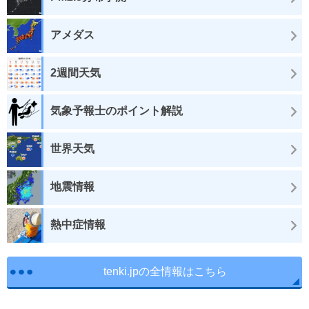
アメダス
2週間天気
気象予報士のポイント解説
世界天気
地震情報
熱中症情報
tenki.jpの全情報はこちら