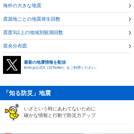
海外の大きな地震
震源地ごとの地震発生回数
震度3以上の地域別観測回数
震央分布図
最新の地震情報を配信
tenki.jp公式X（旧Twitter）をご利用ください。
「知る防災」地震
いざという時にあわてないために
確かな情報と行動で防災力アップ