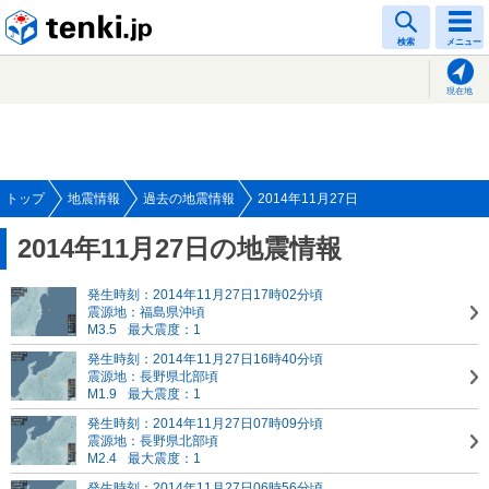
tenki.jp
検索
メニュー
現在地
トップ
地震情報
過去の地震情報
2014年11月27日
2014年11月27日の地震情報
発生時刻：2014年11月27日17時02分頃
震源地：福島県沖頃
M3.5
最大震度：1
発生時刻：2014年11月27日16時40分頃
震源地：長野県北部頃
M1.9
最大震度：1
発生時刻：2014年11月27日07時09分頃
震源地：長野県北部頃
M2.4
最大震度：1
発生時刻：2014年11月27日06時56分頃