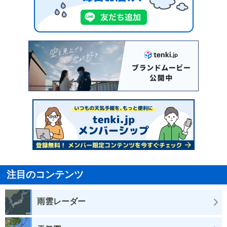
注目のコンテンツ
雨雲レーダー