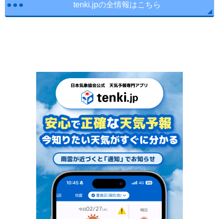
tenki.jpの全情報はこちら