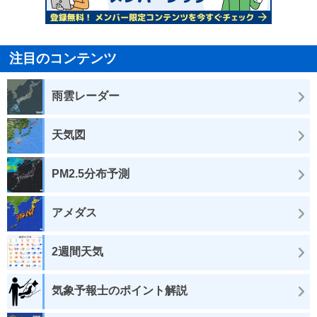
注目のコンテンツ
雨雲レーダー
天気図
PM2.5分布予測
アメダス
2週間天気
気象予報士のポイント解説