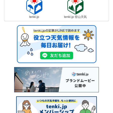
tenki.jp
tenki.jp 登山天気