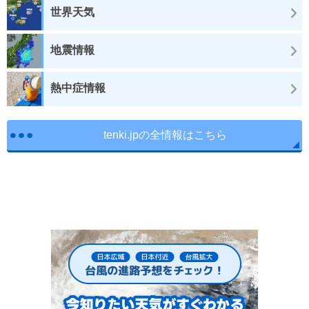
世界天気
地震情報
熱中症情報
tenki.jpの全情報はこちら