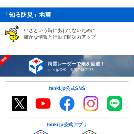
「知る防災」地震
いざという時にあわてないために
確かな情報と行動で防災力アップ
雨雲レーダーで雨を回避！
tenki.jp公式 天気予報アプリ
tenki.jp公式SNS
tenki.jp公式アプリ