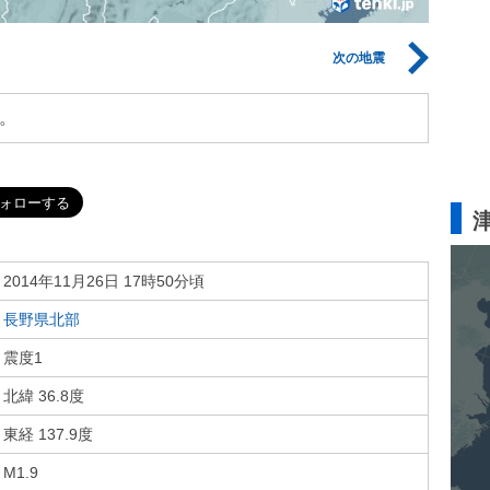
次の地震
。
2014年11月26日 17時50分頃
長野県北部
震度1
北緯 36.8度
東経 137.9度
M1.9