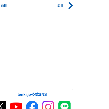
前日
翌日
tenki.jp公式SNS