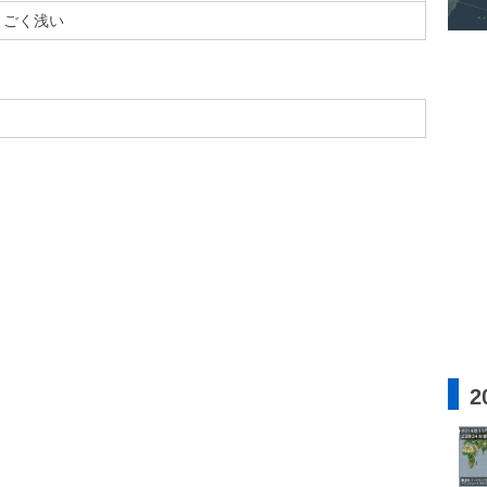
ごく浅い
2