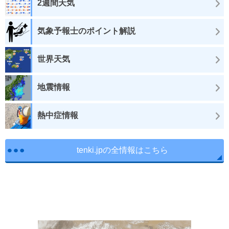
2週間天気
気象予報士のポイント解説
世界天気
地震情報
熱中症情報
tenki.jpの全情報はこちら