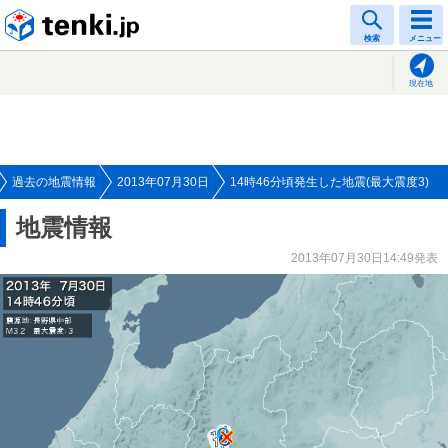
tenki.jp
検索
メニュー
現在地
過去の地震情報
2013年07月30日
14時46分頃発生した地震(最大震度3)
地震情報
2013年07月30日14:49発表