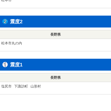
震度2
長野県
松本市丸の内
震度1
長野県
塩尻市
下諏訪町
山形村