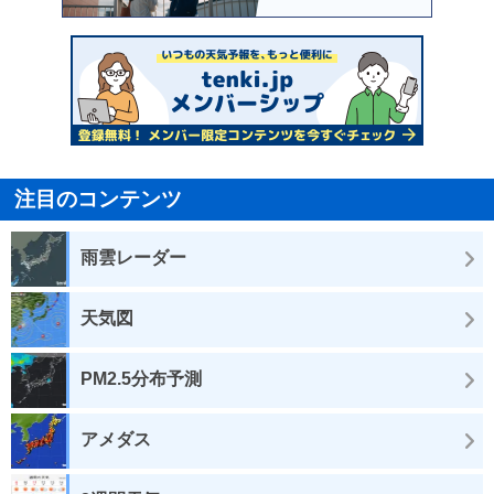
注目のコンテンツ
雨雲レーダー
天気図
PM2.5分布予測
アメダス