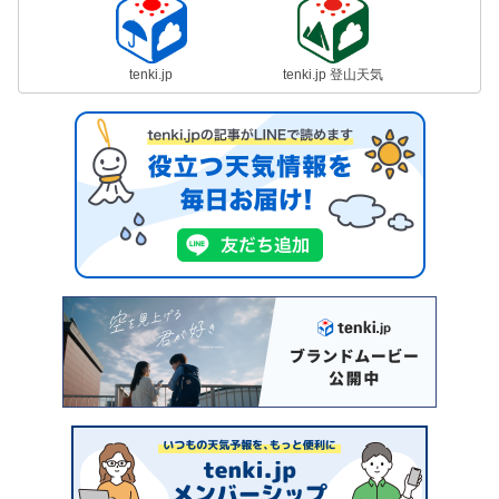
tenki.jp
tenki.jp 登山天気