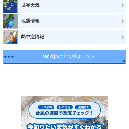
世界天気
地震情報
熱中症情報
tenki.jpの全情報はこちら