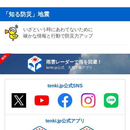
「知る防災」地震
いざという時にあわてないために
確かな情報と行動で防災力アップ
雨雲レーダーで雨を回避！
tenki.jp公式 天気予報アプリ
tenki.jp公式SNS
tenki.jp公式アプリ