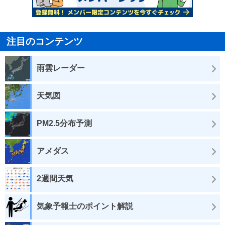
注目のコンテンツ
雨雲レーダー
天気図
PM2.5分布予測
アメダス
2週間天気
気象予報士のポイント解説