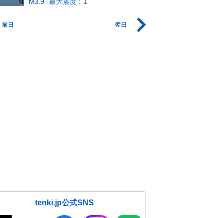
M3.9
最大震度：1
前日
翌日
tenki.jp公式SNS