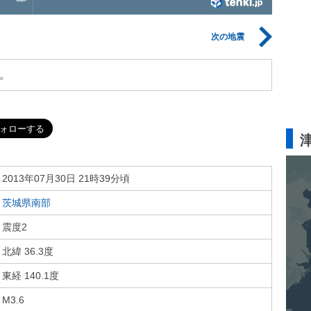
次の地震
。
2013年07月30日 21時39分頃
茨城県南部
震度2
北緯 36.3度
東経 140.1度
M3.6