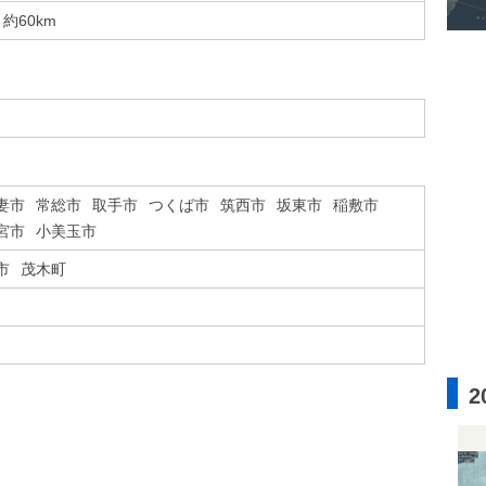
約60km
妻市
常総市
取手市
つくば市
筑西市
坂東市
稲敷市
宮市
小美玉市
市
茂木町
2