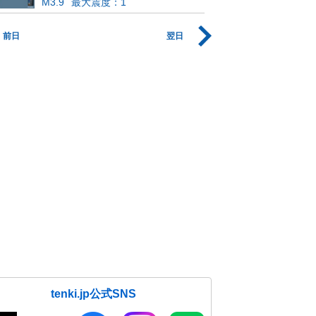
M3.9
最大震度：1
前日
翌日
tenki.jp公式SNS