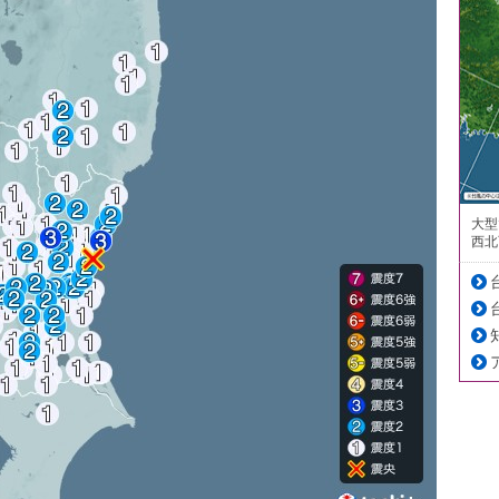
大型
西北