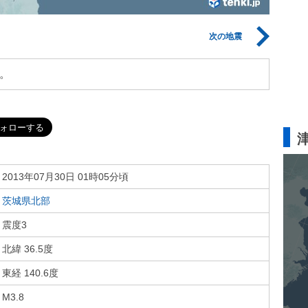
次の地震
。
2013年07月30日 01時05分頃
茨城県北部
震度3
北緯 36.5度
東経 140.6度
M3.8