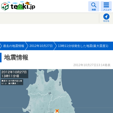
tenki.jp
検索
メニュー
現在地
過去の地震情報
2012年10月27日
13時11分頃発生した地震(最大震度1)
地震情報
2012年10月27日13:14発表