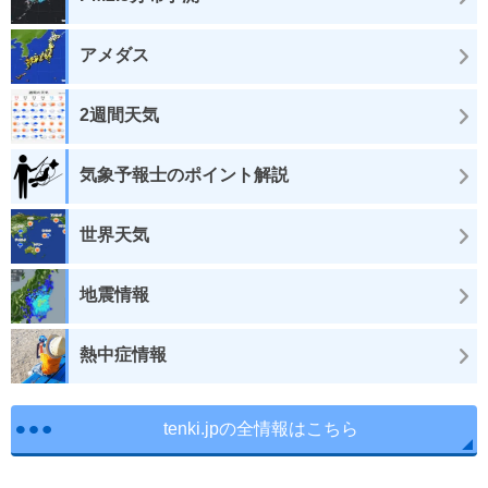
アメダス
2週間天気
気象予報士のポイント解説
世界天気
地震情報
熱中症情報
tenki.jpの全情報はこちら