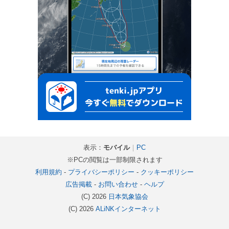
表示：
モバイル
｜
PC
※PCの閲覧は一部制限されます
利用規約
-
プライバシーポリシー
-
クッキーポリシー
広告掲載
-
お問い合わせ
-
ヘルプ
(C) 2026
日本気象協会
(C) 2026
ALiNKインターネット