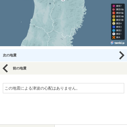
次の地震
前の地震
この地震による津波の心配はありません。