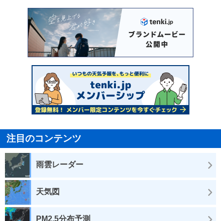
注目のコンテンツ
雨雲レーダー
天気図
PM2.5分布予測