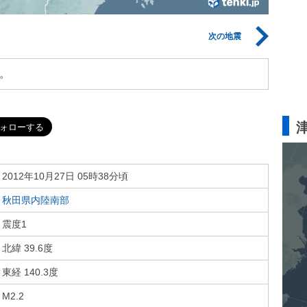
次の地震
。
2012年10月27日 05時38分頃
秋田県内陸南部
震度1
北緯 39.6度
東経 140.3度
M2.2