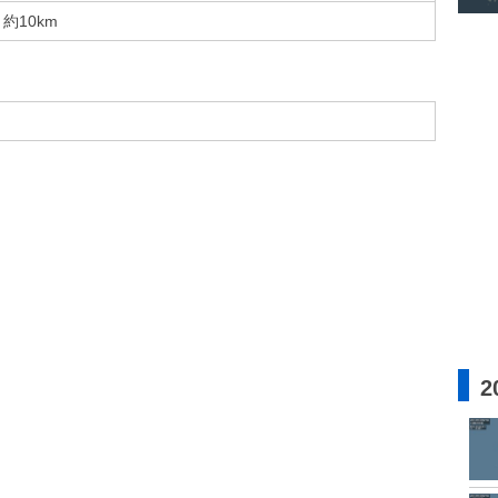
約10km
2