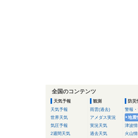
全国のコンテンツ
天気予報
観測
防災
天気予報
雨雲(過去)
警報・
世界天気
アメダス実況
地震
気圧予報
実況天気
津波情
2週間天気
過去天気
火山情