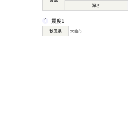
震源
深さ
震度1
秋田県
大仙市