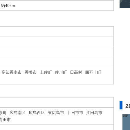
約40km
高知香南市
香美市
土佐町
佐川町
日高村
四万十町
2
原町
広島南区
広島西区
東広島市
廿日市市
江田島市
高田市