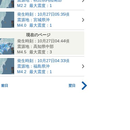
M2.2
最大震度：1
発生時刻：10月27日05:35頃
震源地：宮城県沖
M4.0
最大震度：1
現在のページ
発生時刻：10月27日04:44頃
震源地：高知県中部
M4.5
最大震度：3
発生時刻：10月27日04:33頃
震源地：福島県沖
M4.2
最大震度：1
前日
翌日