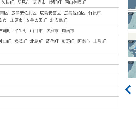
矢掛町
新見市
真庭市
鏡野町
岡山美咲町
南区
広島安佐北区
広島安芸区
広島佐伯区
竹原市
次市
庄原市
安芸太田町
北広島町
布施町
平生町
山口市
防府市
周南市
神山町
松茂町
北島町
藍住町
板野町
阿南市
上勝町