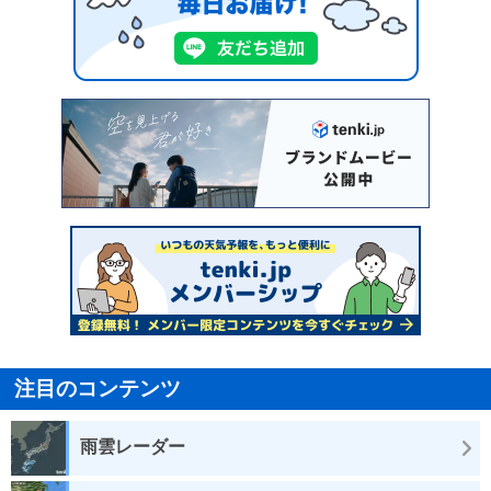
注目のコンテンツ
雨雲レーダー