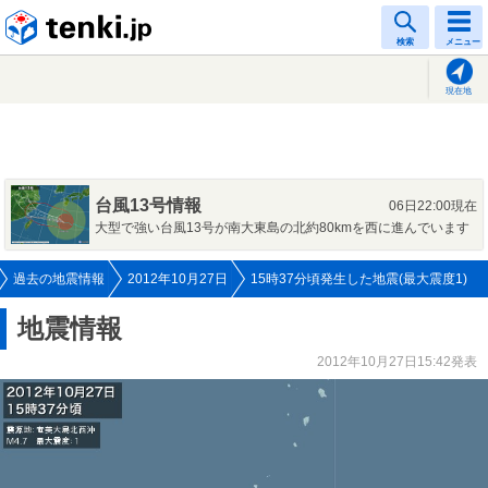
tenki.jp
検索
メニュー
現在地
台風13号情報
06日22:00現在
大型で強い台風13号が南大東島の北約80kmを西に進んでいます
過去の地震情報
2012年10月27日
15時37分頃発生した地震(最大震度1)
地震情報
2012年10月27日15:42発表