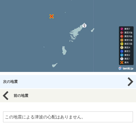
次の地震
前の地震
この地震による津波の心配はありません。