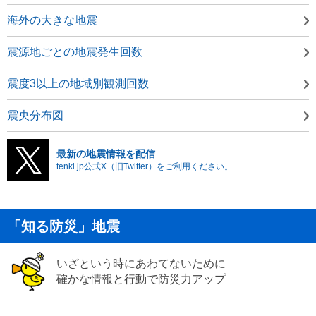
海外の大きな地震
震源地ごとの地震発生回数
震度3以上の地域別観測回数
震央分布図
最新の地震情報を配信
tenki.jp公式X（旧Twitter）をご利用ください。
「知る防災」地震
いざという時にあわてないために
確かな情報と行動で防災力アップ