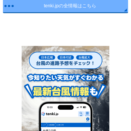
tenki.jpの全情報はこちら