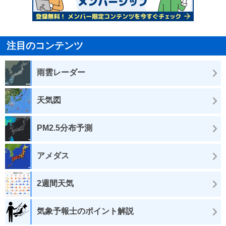
注目のコンテンツ
雨雲レーダー
天気図
PM2.5分布予測
アメダス
2週間天気
気象予報士のポイント解説