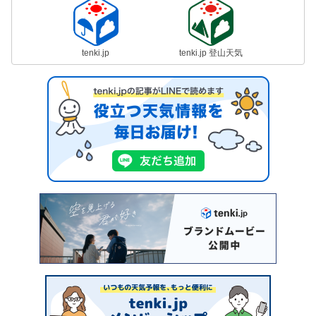
tenki.jp
tenki.jp 登山天気