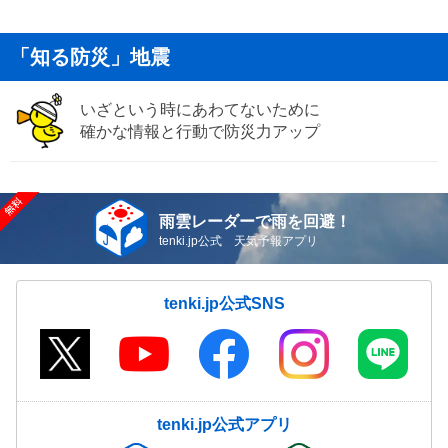
「知る防災」地震
いざという時にあわてないために
確かな情報と行動で防災力アップ
雨雲レーダーで雨を回避！
tenki.jp公式 天気予報アプリ
tenki.jp公式SNS
tenki.jp公式アプリ