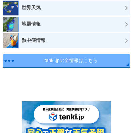
世界天気
地震情報
熱中症情報
tenki.jpの全情報はこちら