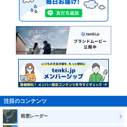
注目のコンテンツ
雨雲レーダー