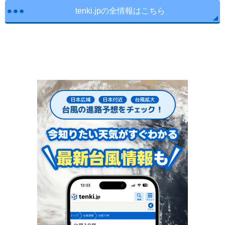
tenki.jpの全情報はこちら