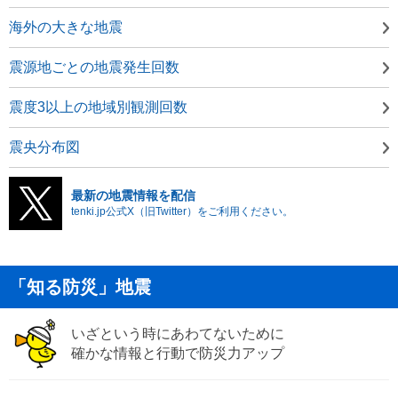
海外の大きな地震
震源地ごとの地震発生回数
震度3以上の地域別観測回数
震央分布図
最新の地震情報を配信
tenki.jp公式X（旧Twitter）をご利用ください。
「知る防災」地震
いざという時にあわてないために
確かな情報と行動で防災力アップ