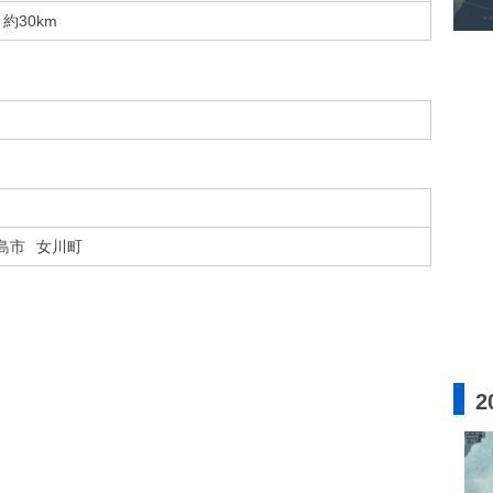
約30km
島市
女川町
2