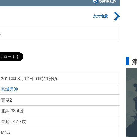
次の地震
。
2011年08月17日 01時11分頃
宮城県沖
震度2
北緯 38.4度
東経 142.2度
M4.2