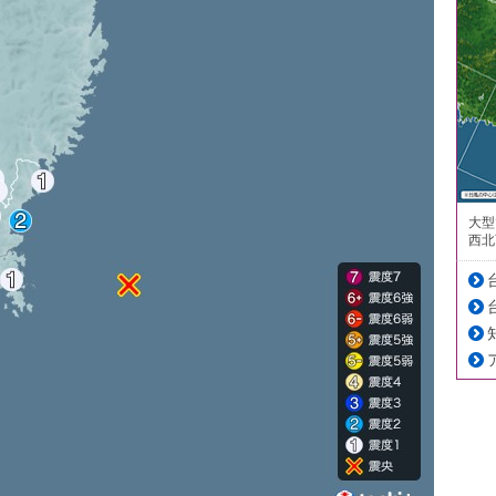
大型
西北