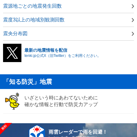
震源地ごとの地震発生回数
震度3以上の地域別観測回数
震央分布図
最新の地震情報を配信
tenki.jp公式X（旧Twitter）をご利用ください。
「知る防災」地震
いざという時にあわてないために
確かな情報と行動で防災力アップ
雨雲レーダーで雨を回避！