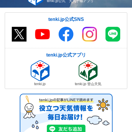
tenki.jp公式 天気予報アプリ
tenki.jp公式SNS
tenki.jp公式アプリ
tenki.jp
tenki.jp 登山天気