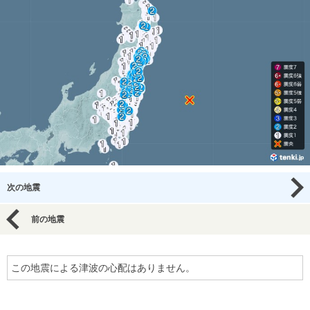
次の地震
前の地震
この地震による津波の心配はありません。