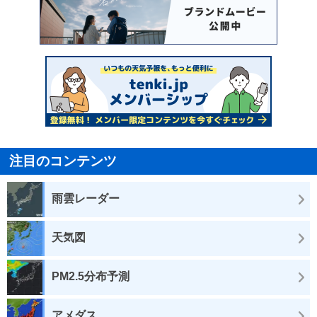
注目のコンテンツ
雨雲レーダー
天気図
PM2.5分布予測
アメダス