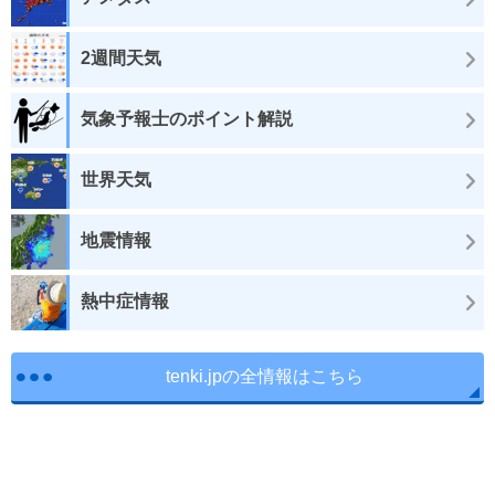
2週間天気
気象予報士のポイント解説
世界天気
地震情報
熱中症情報
tenki.jpの全情報はこちら