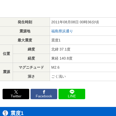
発生時刻
2011年08月08日 00時36分頃
震源地
福島県浜通り
最大震度
震度1
緯度
北緯 37.1度
位置
経度
東経 140.8度
マグニチュード
M2.6
震源
深さ
ごく浅い
Twitter
Facebook
LINE
震度1