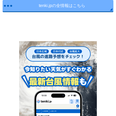
tenki.jpの全情報はこちら