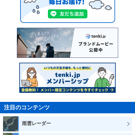
注目のコンテンツ
雨雲レーダー