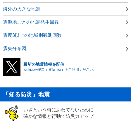
海外の大きな地震
震源地ごとの地震発生回数
震度3以上の地域別観測回数
震央分布図
最新の地震情報を配信
tenki.jp公式X（旧Twitter）をご利用ください。
「知る防災」地震
いざという時にあわてないために
確かな情報と行動で防災力アップ