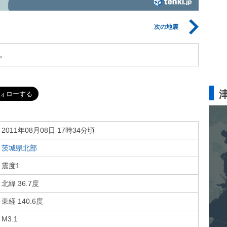
次の地震
。
2011年08月08日 17時34分頃
茨城県北部
震度1
北緯 36.7度
東経 140.6度
M3.1