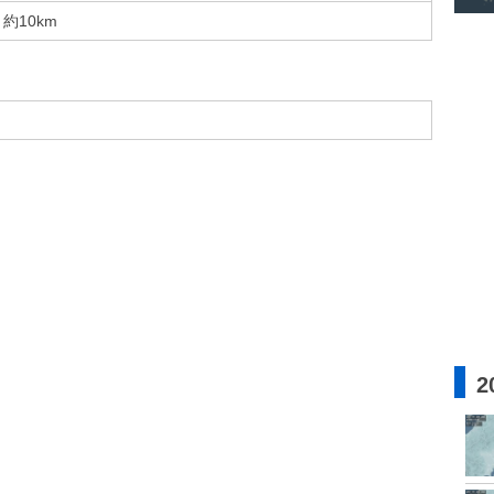
約10km
2