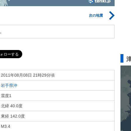
次の地震
。
2011年08月08日 21時29分頃
岩手県沖
震度1
北緯 40.0度
東経 142.0度
M3.4