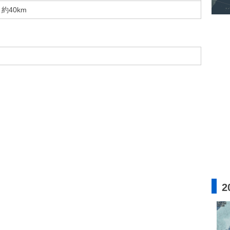
約40km
2