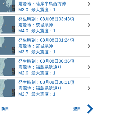
震源地：薩摩半島西方沖
M3.0
最大震度：1
発生時刻：08月08日03:43頃
震源地：茨城県沖
M4.0
最大震度：1
発生時刻：08月08日01:24頃
震源地：宮城県沖
M3.5
最大震度：1
発生時刻：08月08日00:36頃
震源地：福島県浜通り
M2.6
最大震度：1
発生時刻：08月08日00:11頃
震源地：福島県浜通り
M2.7
最大震度：1
前日
翌日