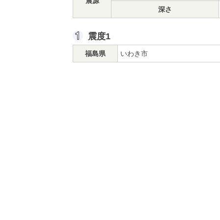
震源
深さ
震度1
福島県
いわき市