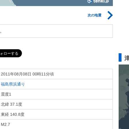
次の地震
。
2011年08月08日 00時11分頃
福島県浜通り
震度1
北緯 37.1度
東経 140.8度
M2.7