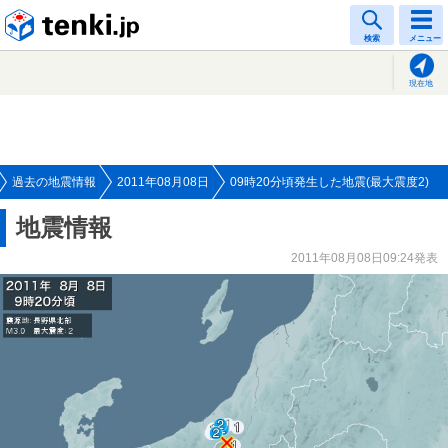
tenki.jp
検索
メニュー
現在地
過去の地震情報
2011年08月08日
09時20分頃発生した地震(最大震度2)
地震情報
2011年08月08日09:24発表