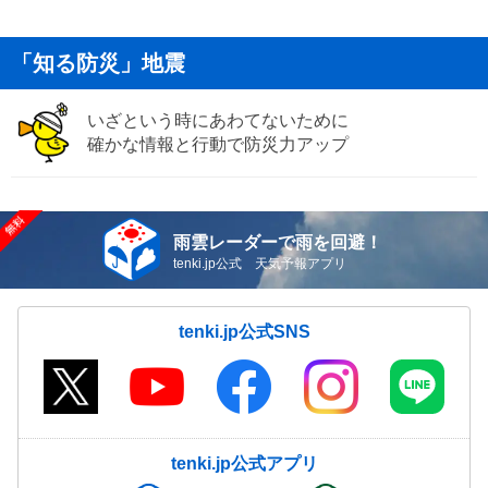
「知る防災」地震
いざという時にあわてないために
確かな情報と行動で防災力アップ
雨雲レーダーで雨を回避！
tenki.jp公式 天気予報アプリ
tenki.jp公式SNS
tenki.jp公式アプリ