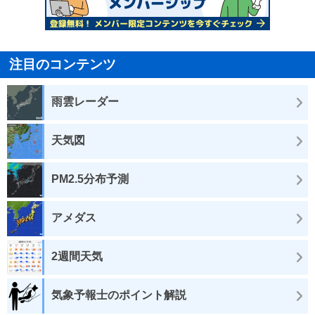
注目のコンテンツ
雨雲レーダー
天気図
PM2.5分布予測
アメダス
2週間天気
気象予報士のポイント解説