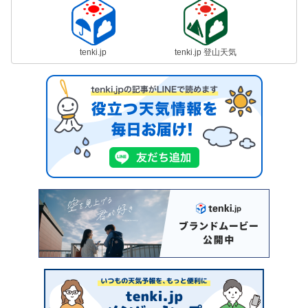
tenki.jp
tenki.jp 登山天気