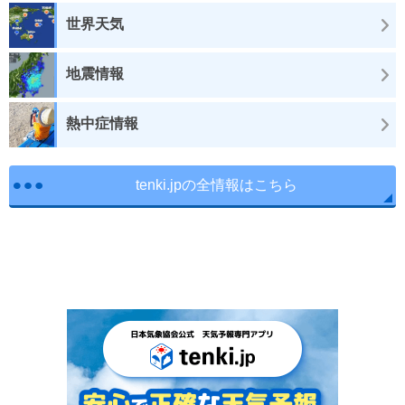
世界天気
地震情報
熱中症情報
tenki.jpの全情報はこちら