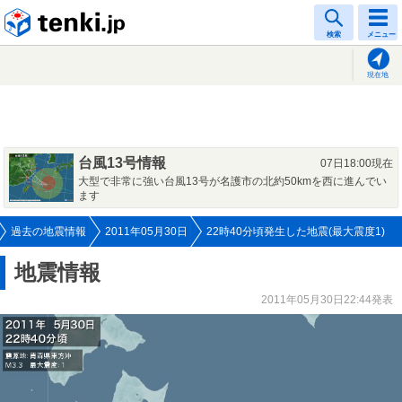
tenki.jp
検索
メニュー
現在地
台風13号情報
07日18:00現在
大型で非常に強い台風13号が名護市の北約50kmを西に進んでい
ます
過去の地震情報
2011年05月30日
22時40分頃発生した地震(最大震度1)
地震情報
2011年05月30日22:44発表