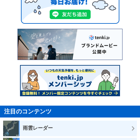
注目のコンテンツ
雨雲レーダー