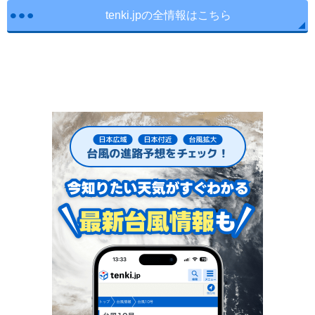
tenki.jpの全情報はこちら