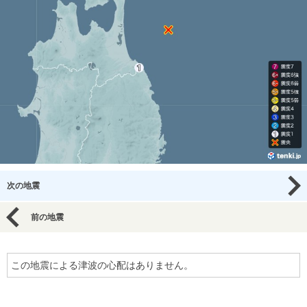
次の地震
前の地震
この地震による津波の心配はありません。