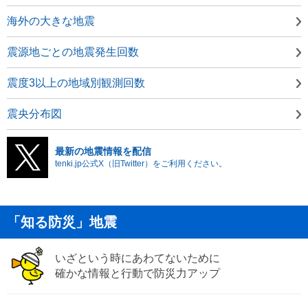
海外の大きな地震
震源地ごとの地震発生回数
震度3以上の地域別観測回数
震央分布図
最新の地震情報を配信
tenki.jp公式X（旧Twitter）をご利用ください。
「知る防災」地震
いざという時にあわてないために
確かな情報と行動で防災力アップ