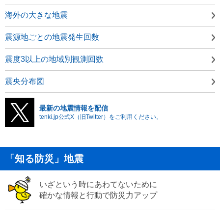
海外の大きな地震
震源地ごとの地震発生回数
震度3以上の地域別観測回数
震央分布図
最新の地震情報を配信
tenki.jp公式X（旧Twitter）をご利用ください。
「知る防災」地震
いざという時にあわてないために
確かな情報と行動で防災力アップ