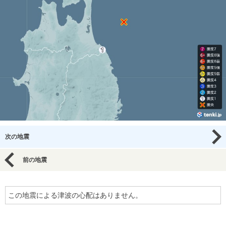
次の地震
前の地震
この地震による津波の心配はありません。