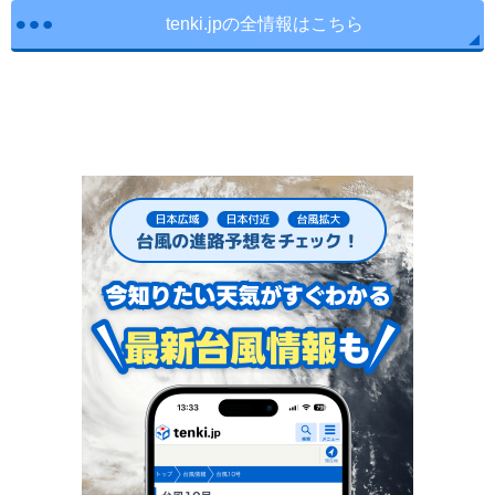
tenki.jpの全情報はこちら