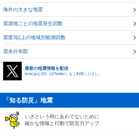
海外の大きな地震
震源地ごとの地震発生回数
震度3以上の地域別観測回数
震央分布図
最新の地震情報を配信
tenki.jp公式X（旧Twitter）をご利用ください。
「知る防災」地震
いざという時にあわてないために
確かな情報と行動で防災力アップ