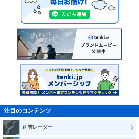
注目のコンテンツ
雨雲レーダー