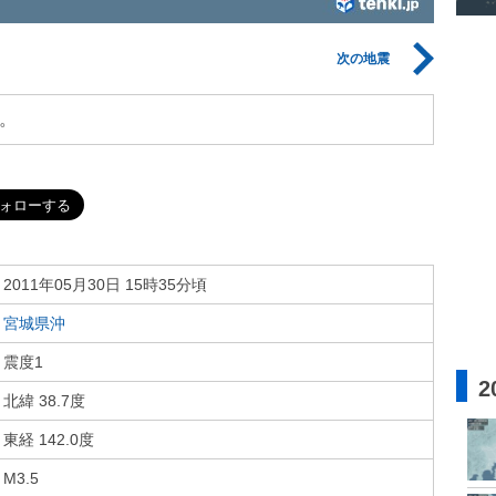
次の地震
。
2011年05月30日 15時35分頃
宮城県沖
震度1
2
北緯 38.7度
東経 142.0度
M3.5