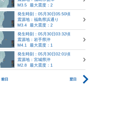
M3.5
最大震度：2
発生時刻：05月30日05:50頃
震源地：福島県浜通り
M3.4
最大震度：2
発生時刻：05月30日03:32頃
震源地：岩手県沖
M4.1
最大震度：1
発生時刻：05月30日02:01頃
震源地：宮城県沖
M2.8
最大震度：1
前日
翌日