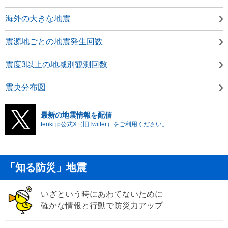
海外の大きな地震
震源地ごとの地震発生回数
震度3以上の地域別観測回数
震央分布図
最新の地震情報を配信
tenki.jp公式X（旧Twitter）をご利用ください。
「知る防災」地震
いざという時にあわてないために
確かな情報と行動で防災力アップ