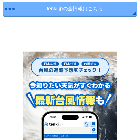
tenki.jpの全情報はこちら