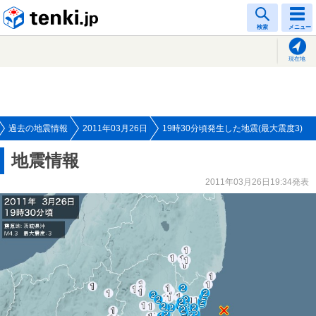
tenki.jp
検索
メニュー
現在地
過去の地震情報
2011年03月26日
19時30分頃発生した地震(最大震度3)
地震情報
2011年03月26日19:34発表