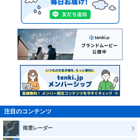
注目のコンテンツ
雨雲レーダー