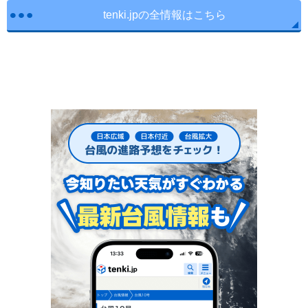
tenki.jpの全情報はこちら