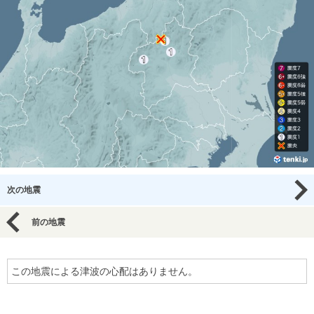
次の地震
前の地震
この地震による津波の心配はありません。