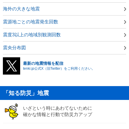
海外の大きな地震
震源地ごとの地震発生回数
震度3以上の地域別観測回数
震央分布図
最新の地震情報を配信
tenki.jp公式X（旧Twitter）をご利用ください。
「知る防災」地震
いざという時にあわてないために
確かな情報と行動で防災力アップ